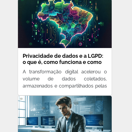
Privacidade de dados e a LGPD:
o que é, como funciona e como
adequar sua empresa à Lei Geral
A transformação digital acelerou o
de Proteção de Dados
volume de dados coletados,
armazenados e compartilhados pelas
e…