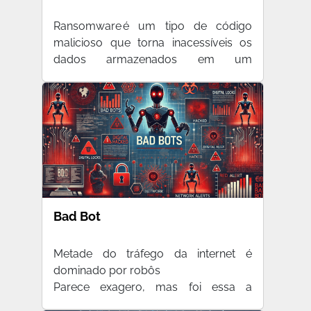
Ransomware é um tipo de código
malicioso que torna inacessíveis os
dados armazenados em um
equipam…
Bad Bot
Metade do tráfego da internet é
dominado por robôs
Parece exagero, mas foi essa a
conclusão do Ba…