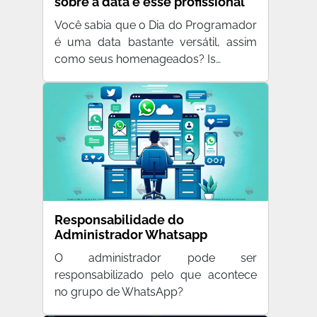
sobre a data e esse profissional
tão requisitado
Você sabia que o Dia do Programador
é uma data bastante versátil, assim
como seus homenageados? Is…
Responsabilidade do
Administrador Whatsapp
O administrador pode ser
responsabilizado pelo que acontece
no grupo de WhatsApp?
Quem está em um…