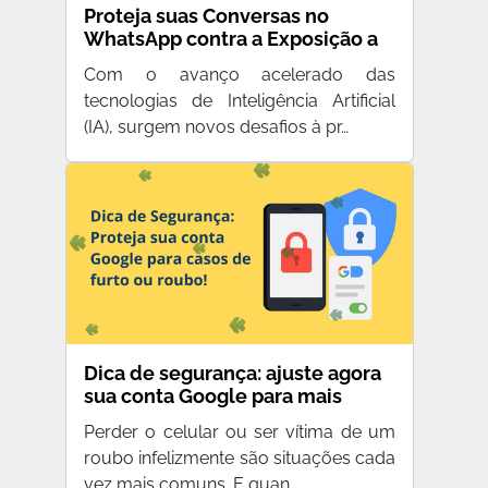
Proteja suas Conversas no
WhatsApp contra a Exposição a
Inteligências Artificiais
Com o avanço acelerado das
tecnologias de Inteligência Artificial
(IA), surgem novos desafios à pr…
Dica de segurança: ajuste agora
sua conta Google para mais
proteção em caso de roubo
Perder o celular ou ser vítima de um
roubo infelizmente são situações cada
vez mais comuns. E quan…