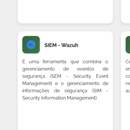
SIEM - Wazuh
É uma ferramenta que combina o
C
gerenciamento de eventos de
e
segurança (SEM - Security Event
c
Management) e o gerenciamento de
r
informações de segurança (SIM -
au
Security Information Management).