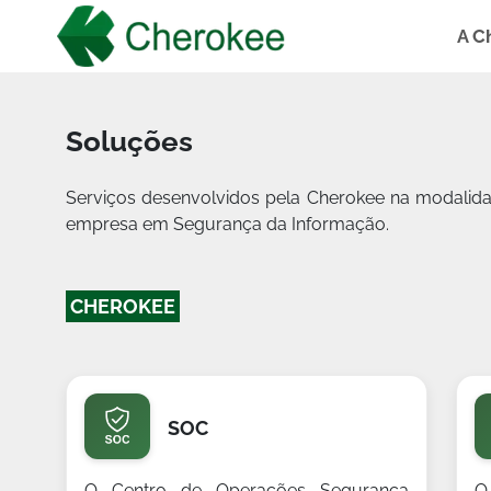
A C
Soluções
Serviços desenvolvidos pela Cherokee na modalida
empresa em Segurança da Informação.
CHEROKEE
SOC
O Centro de Operações Segurança
O