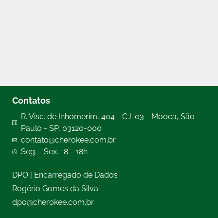
Contatos
R. Visc. de Inhomerim, 404 - CJ. 03 - Mooca, São
Paulo - SP, 03120-000
contato@cherokee.com.br
Seg. - Sex. : 8 - 18h
DPO | Encarregado de Dados
Rogério Gomes da Silva
dpo@cherokee.com.br