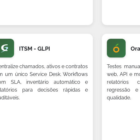
ITSM - GLPI
Ora
entralize chamados, ativos e contratos
Testes manua
m um único Service Desk. Workflows
web, API e mo
om SLA, inventário automático e
relatórios 
elatórios para decisões rápidas e
regressão e
ditáveis.
qualidade.