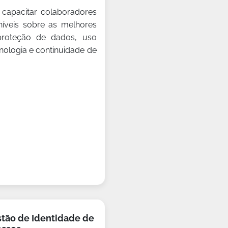
 capacitar colaboradores
níveis sobre as melhores
proteção de dados, uso
nologia e continuidade de
tão de Identidade de