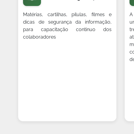
Matérias, cartilhas, pílulas, filmes e
A
dicas de segurança da informação,
u
para capacitação continuo dos
t
colaboradores
a
m
c
d