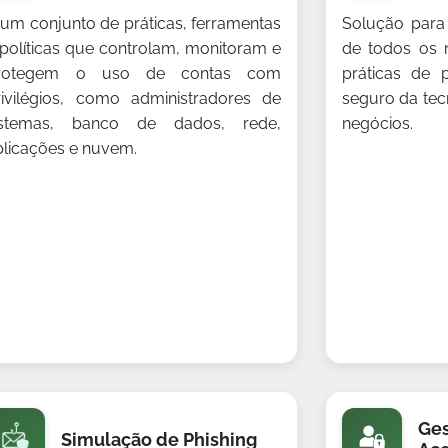
 um conjunto de práticas, ferramentas
Solução para
 políticas que controlam, monitoram e
de todos os 
rotegem o uso de contas com
práticas de 
rivilégios, como administradores de
seguro da tec
istemas, banco de dados, rede,
negócios.
plicações e nuvem.
Ges
Simulação de Phishing