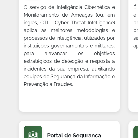
O serviço de Inteligência Cibernética e
É
Monitoramento de Ameaças (ou, em
e
inglês, CTI - Cyber Threat Intelligence)
p
aplica as melhores metodologias e
p
processos de inteligência, utilizados por
s
instituições governamentais e militares,
a
para alavancar os objetivos
estratégicos de detecção e resposta a
incidentes da sua empresa, auxiliando
equipes de Segurança da Informação e
Prevenção a Fraudes.
Portal de Segurança