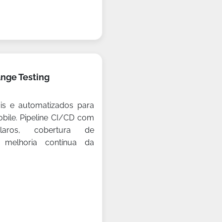
nge Testing
is e automatizados para
bile. Pipeline CI/CD com
claros, cobertura de
 melhoria contínua da