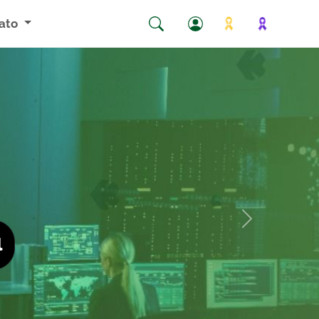
ato
RITY
Next
Segurança