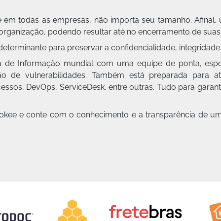
 em todas as empresas, não importa seu tamanho. Afinal, 
 organização, podendo resultar até no encerramento de suas 
determinante para preservar a confidencialidade, integridade 
 de Informação mundial com uma equipe de ponta, especi
o de vulnerabilidades. Também está preparada para a
sos, DevOps, ServiceDesk, entre outras. Tudo para garanti
rokee e conte com o conhecimento e a transparência de u