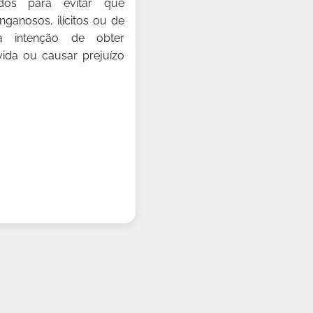
ados para evitar que
ganosos, ilícitos ou de
 intenção de obter
ida ou causar prejuízo