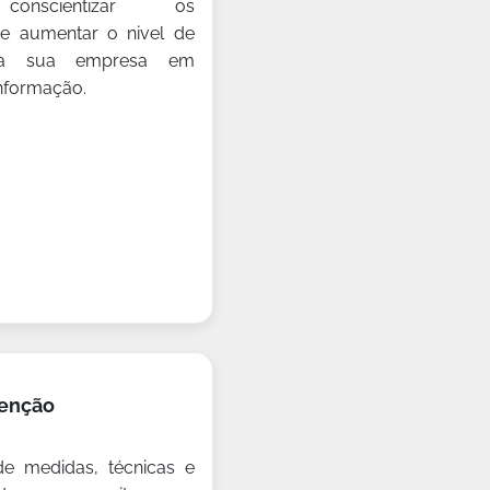
 conscientizar os
 e aumentar o nivel de
da sua empresa em
nformação.
enção
de medidas, técnicas e