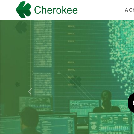
A C
Previous