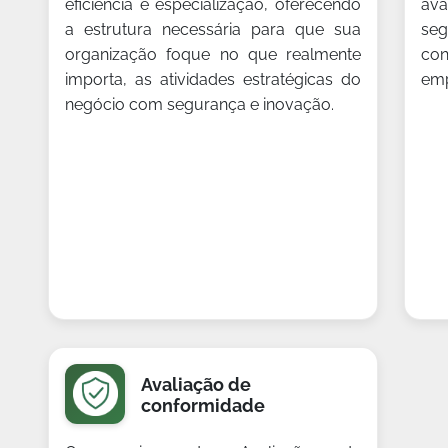
eficiência e especialização, oferecendo
ava
a estrutura necessária para que sua
se
organização foque no que realmente
co
importa, as atividades estratégicas do
emp
negócio com segurança e inovação.
Avaliação de
conformidade