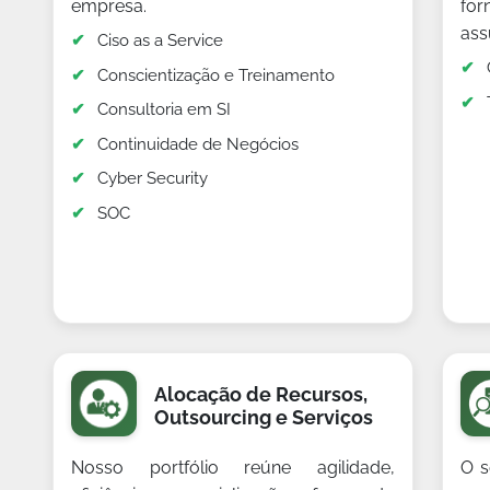
empresa.
fo
ass
Ciso as a Service
Conscientização e Treinamento
Consultoria em SI
Continuidade de Negócios
Cyber Security
SOC
Alocação de Recursos,
Outsourcing e Serviços
Nosso portfólio reúne agilidade,
O s