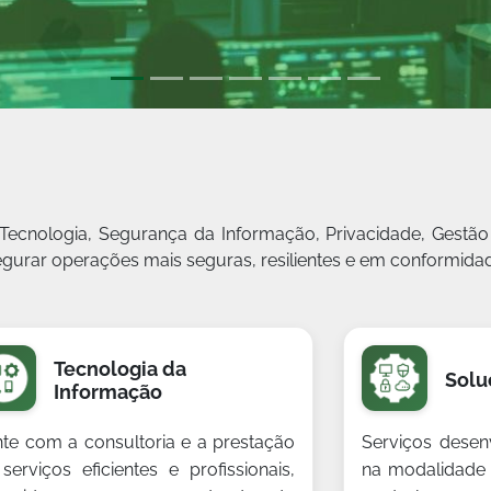
ecnologia, Segurança da Informação, Privacidade, Gestã
segurar operações mais seguras, resilientes e em conformid
Tecnologia da
Solu
Informação
te com a consultoria e a prestação
Serviços desen
serviços eficientes e profissionais,
na modalidade