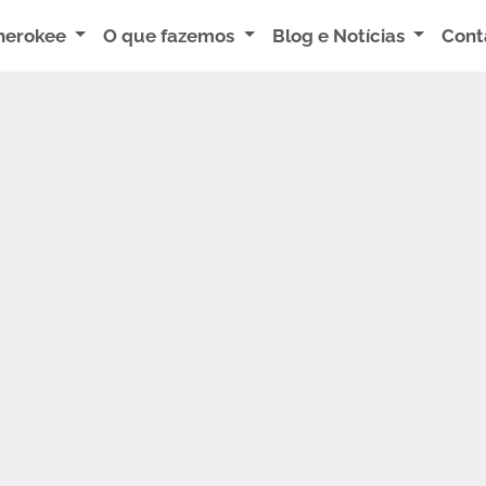
herokee
O que fazemos
Blog e Notícias
Cont