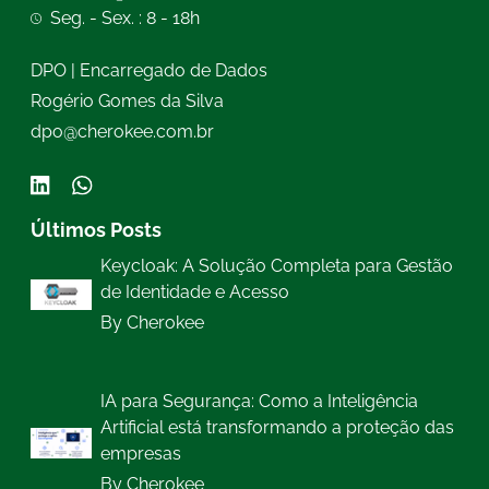
Seg. - Sex. : 8 - 18h
DPO | Encarregado de Dados
Rogério Gomes da Silva
dpo@cherokee.com.br
Últimos Posts
Keycloak: A Solução Completa para Gestão
de Identidade e Acesso
By Cherokee
IA para Segurança: Como a Inteligência
Artificial está transformando a proteção das
empresas
By Cherokee