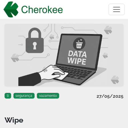
27/05/2025
ti
segurança
vazamento
Wipe