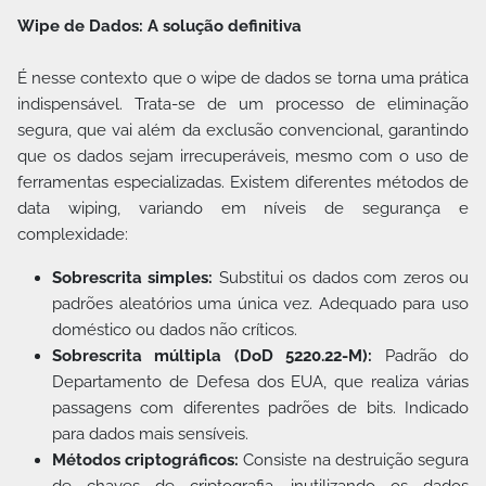
Wipe de Dados: A solução definitiva
É nesse contexto que o wipe de dados se torna uma prática
indispensável. Trata-se de um processo de eliminação
segura, que vai além da exclusão convencional, garantindo
que os dados sejam irrecuperáveis, mesmo com o uso de
ferramentas especializadas. Existem diferentes métodos de
data wiping, variando em níveis de segurança e
complexidade:
Sobrescrita simples:
Substitui os dados com zeros ou
padrões aleatórios uma única vez. Adequado para uso
doméstico ou dados não críticos.
Sobrescrita múltipla (DoD 5220.22-M):
Padrão do
Departamento de Defesa dos EUA, que realiza várias
passagens com diferentes padrões de bits. Indicado
para dados mais sensíveis.
Métodos criptográficos:
Consiste na destruição segura
de chaves de criptografia, inutilizando os dados