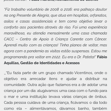
“Fiz trabalho voluntário de 2008 a 2016: era palhaço doutor
na ong Presente de Alegria, que atua em hospitais, orfanatos,
asilos e casas assistenciais e tem como objetivo levar o
conforto aos pacientes através do riso. Foi uma experiência
maravilhosa, eu atendia mensalmente uma casa chamada
CACC – Centro de Apoio à Criança Carente com Câncer.
Aprendi muito com as crianças! Tinha planos de voltar, mas
agora com a pandemia as visitas estão suspensas. Estou me
programando pra voltar em 2022. Eu era o Dr. Pateta!”
Fábio
Aquillas, Gestão de Identidades e Acessos
_“Eu fazia parte de um grupo chamado Vicentinos, onde o
objetivo era arrecadar itens e ajudar a distribuir na
comunidade. Outra ação que fazíamos era a de adotar uma
criança por um dia: alugávamos uma casa com o fundo para
o mar e uma instituição levava várias crianças de ônibus.
Cada pessoa cuidava de uma criança, ficávamos o dia todo
como ela – alimentávamos, dávamos banho, também