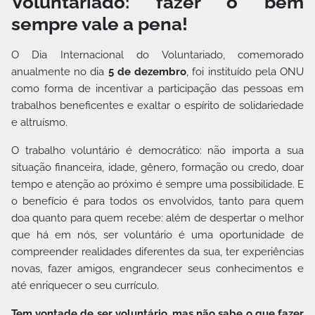
Voluntariado: fazer o bem
sempre vale a pena!
O Dia Internacional do Voluntariado, comemorado
anualmente no dia
5 de dezembro
, foi instituído pela ONU
como forma de incentivar a participação das pessoas em
trabalhos beneficentes e exaltar o espírito de solidariedade
e altruísmo.
O trabalho voluntário é democrático: não importa a sua
situação financeira, idade, gênero, formação ou credo, doar
tempo e atenção ao próximo é sempre uma possibilidade. E
o benefício é para todos os envolvidos, tanto para quem
doa quanto para quem recebe: além de despertar o melhor
que há em nós, ser voluntário é uma oportunidade de
compreender realidades diferentes da sua, ter experiências
novas, fazer amigos, engrandecer seus conhecimentos e
até enriquecer o seu currículo.
Tem vontade de ser voluntário, mas não sabe o que fazer