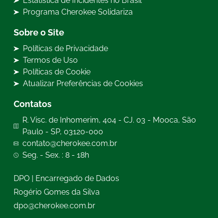
Estatística de Incidentes no Brasil
Programa Cherokee Solidariza
Sobre o Site
Políticas de Privacidade
Termos de Uso
Políticas de Cookie
Atualizar Preferências de Cookies
Contatos
R. Visc. de Inhomerim, 404 - CJ. 03 - Mooca, São
Paulo - SP, 03120-000
contato@cherokee.com.br
Seg. - Sex. : 8 - 18h
DPO | Encarregado de Dados
Rogério Gomes da Silva
dpo@cherokee.com.br