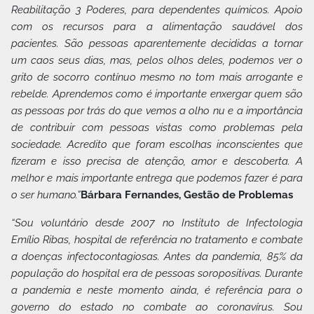
Reabilitação 3 Poderes, para dependentes químicos. Apoio
com os recursos para a alimentação saudável dos
pacientes. São pessoas aparentemente decididas a tornar
um caos seus dias, mas, pelos olhos deles, podemos ver o
grito de socorro contínuo mesmo no tom mais arrogante e
rebelde. Aprendemos como é importante enxergar quem são
as pessoas por trás do que vemos a olho nu e a importância
de contribuir com pessoas vistas como problemas pela
sociedade. Acredito que foram escolhas inconscientes que
fizeram e isso precisa de atenção, amor e descoberta. A
melhor e mais importante entrega que podemos fazer é para
o ser humano.”
Bárbara Fernandes, Gestão de Problemas
“Sou voluntário desde 2007 no Instituto de Infectologia
Emílio Ribas, hospital de referência no tratamento e combate
a doenças infectocontagiosas. Antes da pandemia, 85% da
população do hospital era de pessoas soropositivas. Durante
a pandemia e neste momento ainda, é referência para o
governo do estado no combate ao coronavírus. Sou