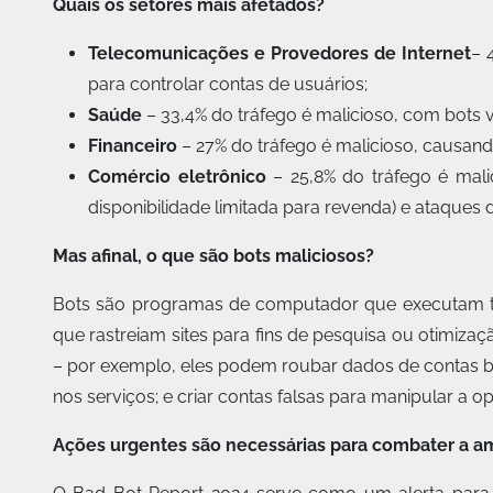
Quais os setores mais afetados?
Telecomunicações e Provedores de Internet
– 
para controlar contas de usuários;
Saúde
– 33,4% do tráfego é malicioso, com bots 
Financeiro
– 27% do tráfego é malicioso, causand
Comércio eletrônico
– 25,8% do tráfego é mali
disponibilidade limitada para revenda) e ataques
Mas afinal, o que são bots maliciosos?
Bots são programas de computador que executam tar
que rastreiam sites para fins de pesquisa ou otimiz
– por exemplo, eles podem roubar dados de contas ba
nos serviços; e criar contas falsas para manipular a o
Ações urgentes são necessárias para combater a 