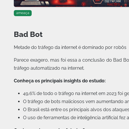
ameaça
Bad Bot
Metade do tráfego da internet é dominado por robôs
Parece exagero, mas foi essa a conclusão do Bad Bo
tráfego automatizado na internet.
Conheça os principais insights do estudo:
49,6% de todo o tráfego na internet em 2023 foi g
O tráfego de bots maliciosos vem aumentando an
O Brasil está entre os principais alvos dos ataqu
O uso de ferramentas de inteligência artificial f