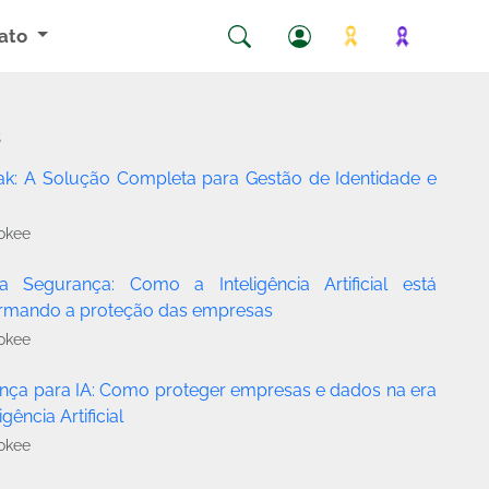
ato
s
ak: A Solução Completa para Gestão de Identidade e
o
okee
a Segurança: Como a Inteligência Artificial está
ormando a proteção das empresas
okee
nça para IA: Como proteger empresas e dados na era
igência Artificial
okee