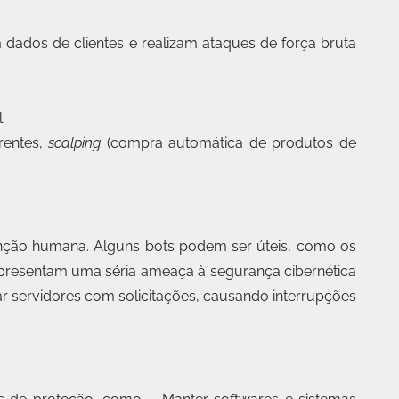
 dados de clientes e realizam ataques de força bruta
;
rentes,
scalping
(compra automática de produtos de
enção humana. Alguns bots podem ser úteis, como os
representam uma séria ameaça à segurança cibernética
r servidores com solicitações, causando interrupções