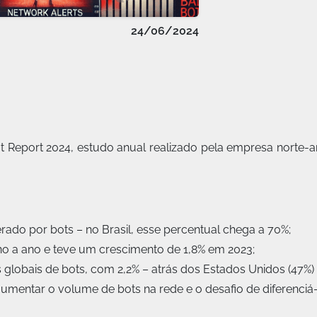
24/06/2024
t Report 2024, estudo anual realizado pela empresa norte-a
erado por bots – no Brasil, esse percentual chega a 70%;
o a ano e teve um crescimento de 1,8% em 2023;
es globais de bots, com 2,2% – atrás dos Estados Unidos (47%)
ez aumentar o volume de bots na rede e o desafio de diferenc