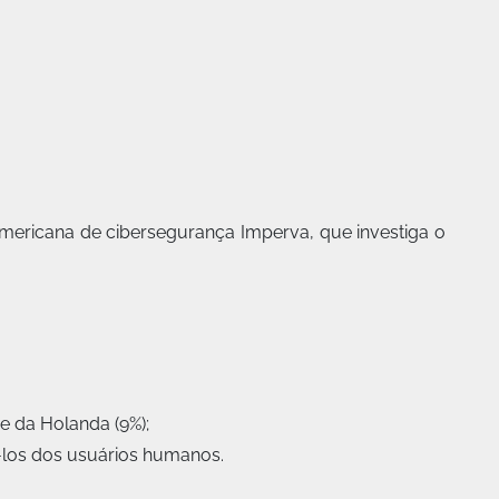
mericana de cibersegurança Imperva, que investiga o
 e da Holanda (9%);
iá-los dos usuários humanos.