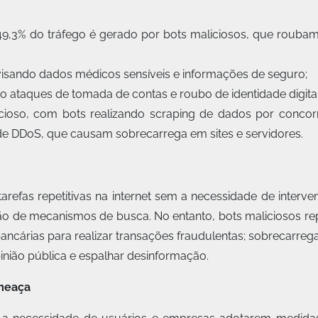
49,3% do tráfego é gerado por bots maliciosos, que roubam
visando dados médicos sensíveis e informações de seguro;
o ataques de tomada de contas e roubo de identidade digital
cioso, com bots realizando scraping de dados por concor
 de DDoS, que causam sobrecarrega em sites e servidores.
efas repetitivas na internet sem a necessidade de interv
ação de mecanismos de busca. No entanto, bots maliciosos 
ncárias para realizar transações fraudulentas; sobrecarrega
pinião pública e espalhar desinformação.
ameaça