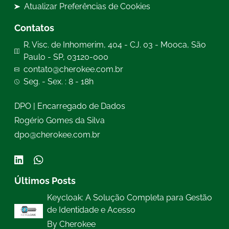
Atualizar Preferências de Cookies
Contatos
R. Visc. de Inhomerim, 404 - CJ. 03 - Mooca, São
Paulo - SP, 03120-000
contato@cherokee.com.br
Seg. - Sex. : 8 - 18h
DPO | Encarregado de Dados
Rogério Gomes da Silva
dpo@cherokee.com.br
Últimos Posts
Keycloak: A Solução Completa para Gestão
de Identidade e Acesso
By Cherokee