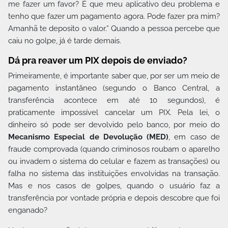
me fazer um favor? É que meu aplicativo deu problema e
tenho que fazer um pagamento agora. Pode fazer pra mim?
Amanhã te deposito o valor.” Quando a pessoa percebe que
caiu no golpe, já é tarde demais.
Dá pra reaver um PIX depois de enviado?
Primeiramente, é importante saber que, por ser um meio de
pagamento instantâneo (segundo o Banco Central, a
transferência acontece em até 10 segundos), é
praticamente impossível cancelar um PIX. Pela lei, o
dinheiro só pode ser devolvido pelo banco, por meio do
Mecanismo Especial de Devolução (MED)
, em caso de
fraude comprovada (quando criminosos roubam o aparelho
ou invadem o sistema do celular e fazem as transações) ou
falha no sistema das instituições envolvidas na transação.
Mas e nos casos de golpes, quando o usuário faz a
transferência por vontade própria e depois descobre que foi
enganado?