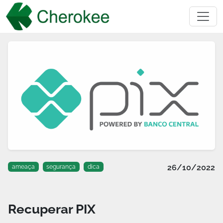
26/10/2022
ameaça
segurança
dica
Recuperar PIX