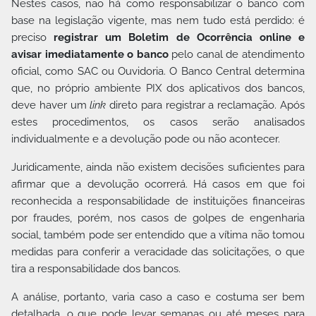
Nestes casos, não há como responsabilizar o banco com
base na legislação vigente, mas nem tudo está perdido: é
preciso
registrar um Boletim de Ocorrência online e
avisar imediatamente o banco
pelo canal de atendimento
oficial, como SAC ou Ouvidoria. O Banco Central determina
que, no próprio ambiente PIX dos aplicativos dos bancos,
deve haver um
link
direto para registrar a reclamação. Após
estes procedimentos, os casos serão analisados
individualmente e a devolução pode ou não acontecer.
Juridicamente, ainda não existem decisões suficientes para
afirmar que a devolução ocorrerá. Há casos em que foi
reconhecida a responsabilidade de instituições financeiras
por fraudes, porém, nos casos de golpes de engenharia
social, também pode ser entendido que a vítima não tomou
medidas para conferir a veracidade das solicitações, o que
tira a responsabilidade dos bancos.
A análise, portanto, varia caso a caso e costuma ser bem
detalhada, o que pode levar semanas ou até meses para