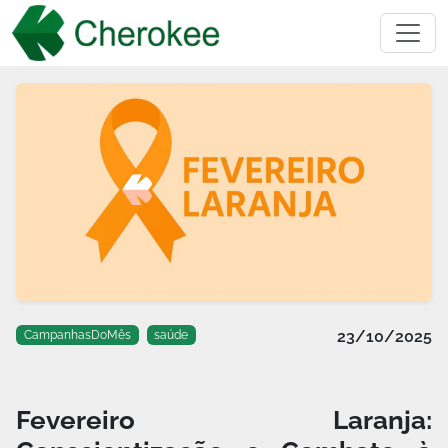
23/10/2025
CampanhasDoMês
saúde
Fevereiro Laranja: