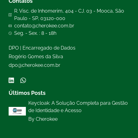
Contatos
R. Visc. de Inhomerim, 404 - CJ. 03 - Mooca, São
Paulo - SP, 03120-000
contato@cherokee.com.br
Seg. - Sex. : 8 - 18h
DPO | Encarregado de Dados
Rogério Gomes da Silva
dpo@cherokee.com.br
Últimos Posts
Keycloak: A Solução Completa para Gestão
de Identidade e Acesso
By Cherokee