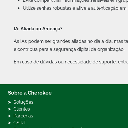
Evite compartilhar informações sensíveis em gru
Utilize senhas robustas e ative a autenticação em
IA: Aliada ou Ameaça?
As IAs podem ser grandes aliadas no dia a dia, mas
e contribua para a segurança digital da organização.
Em caso de dúvidas ou necessidade de suporte, entre
Sobre a Cherokee
Soluções
Clientes
Parcerias
CSIRT