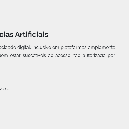
as Artificiais
vacidade digital, inclusive em plataformas amplamente
em estar suscetíveis ao acesso não autorizado por
scos: