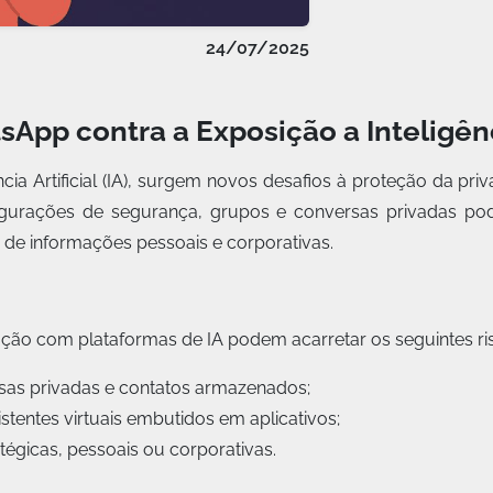
24/07/2025
App contra a Exposição a Inteligênci
ia Artificial (IA), surgem novos desafios à proteção da pri
gurações de segurança, grupos e conversas privadas pod
de informações pessoais e corporativas.
gração com plataformas de IA podem acarretar os seguintes ri
sas privadas e contatos armazenados;
stentes virtuais embutidos em aplicativos;
égicas, pessoais ou corporativas.