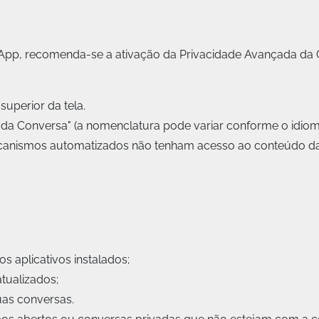
pp, recomenda-se a ativação da Privacidade Avançada da C
uperior da tela.
 da Conversa" (a nomenclatura pode variar conforme o idiom
mecanismos automatizados não tenham acesso ao conteúdo d
 aplicativos instalados;
tualizados;
uas conversas.