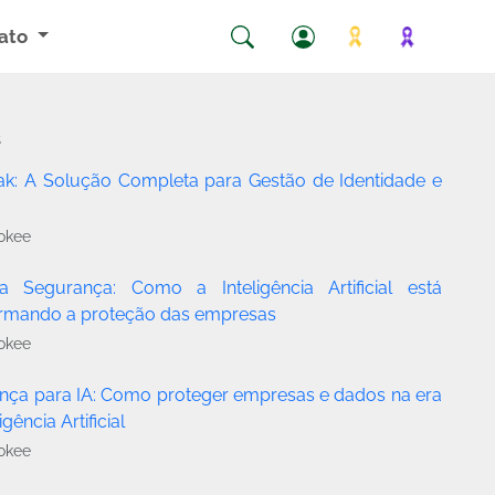
ato
s
ak: A Solução Completa para Gestão de Identidade e
o
okee
a Segurança: Como a Inteligência Artificial está
ormando a proteção das empresas
okee
nça para IA: Como proteger empresas e dados na era
igência Artificial
okee