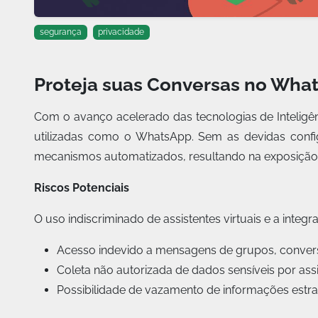
segurança
privacidade
Proteja suas Conversas no Whats
Com o avanço acelerado das tecnologias de Inteligênc
utilizadas como o WhatsApp. Sem as devidas confi
mecanismos automatizados, resultando na exposição 
Riscos Potenciais
O uso indiscriminado de assistentes virtuais e a inte
Acesso indevido a mensagens de grupos, conver
Coleta não autorizada de dados sensíveis por assi
Possibilidade de vazamento de informações estrat