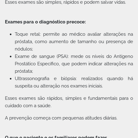
Esses exames são simples, rápidos e podem salvar vidas.
Exames para o diagnóstico precoce:
Toque retal: permite ao médico avaliar alterações na
próstata, como aumento de tamanho ou presença de
nódulos;
Exame de sangue (PSA): mede os níveis do Antígeno
Prostático Específico, que podem indicar alterações na
próstata;
Ultrassonografia e biópsia: realizados quando há
suspeita ou alteração nos exames iniciais.
Esses exames são rápidos, simples e fundamentais para o
cuidado com a saúde.
A prevenção começa com pequenas atitudes diárias.
O que o paciente e os familiares podem fazer