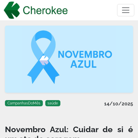
14/10/2025
CampanhasDoMês
saúde
Novembro Azul: Cuidar de si é