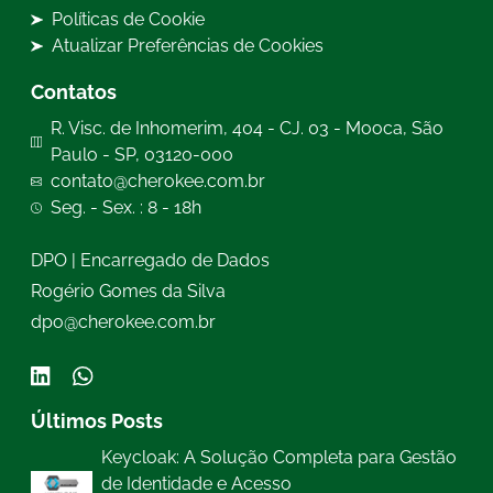
Políticas de Cookie
Atualizar Preferências de Cookies
Contatos
R. Visc. de Inhomerim, 404 - CJ. 03 - Mooca, São
Paulo - SP, 03120-000
contato@cherokee.com.br
Seg. - Sex. : 8 - 18h
DPO | Encarregado de Dados
Rogério Gomes da Silva
dpo@cherokee.com.br
Últimos Posts
Keycloak: A Solução Completa para Gestão
de Identidade e Acesso