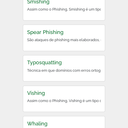
Smishing
Assim como o Phishing, Smishing é um tipo de golpe ciber
Spear Phishing
São ataques de phishing mais elaborados, direcionados a us
Typosquatting
Técnica em que domínios com erros ortográficos comuns de 
Vishing
Assim como o Phishing, Vishing é um tipo de golpe ciberné
Whaling