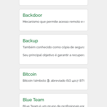
Backdoor
Mecanismo que permite acesso remoto e não documentado a
Backup
Também conhecido como cópia de segurança, backup é o pr
Seu principal objetivo é garantir a recuperação rápida des
Bitcoin
Bitcoin (símbolo: ₿; abreviado ISO 4217: BTC ou XBT) é um
Blue Team
Blue Team é um grupo de profissionais especializados na d