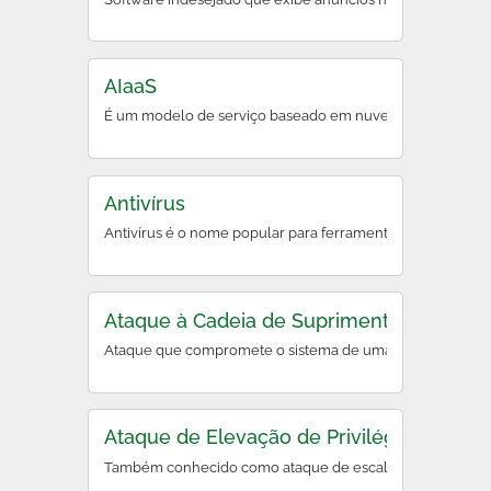
AIaaS
É um modelo de serviço baseado em nuvem que oferece ferr
Antivírus
Antivírus é o nome popular para ferramentas antimalware, 
Ataque à Cadeia de Suprimentos (Supply 
Ataque que compromete o sistema de uma organização ao e
Ataque de Elevação de Privilégios
Também conhecido como ataque de escalação de privilégio