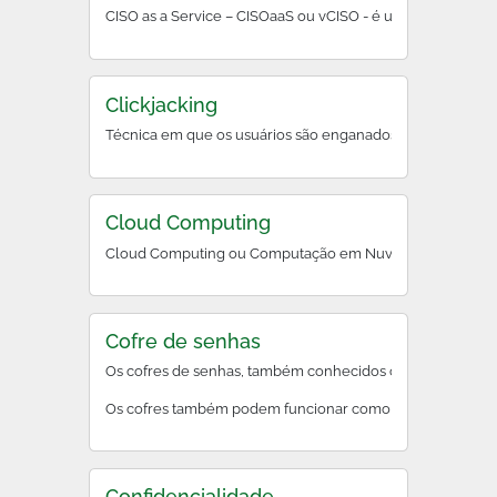
CISO as a Service – CIS
Clickjacking
Técnica em que os usuários são enganados a clicar em e
Cloud Computing
Cloud Computing ou Computação em Nuvem é a entrega de di
Cofre de senhas
Os cofres de senhas, também conhecidos como gerenciadore
Os cofres também podem funcionar como um plugin ou exten
Confidencialidade