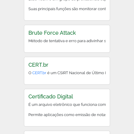
Suas principais funções são monitorar continuamente redes
Brute Force Attack
Método de tentativa e erro para adivinhar senhas ou chave
CERT.br
O
CERT.br
é um CSIRT Nacional de Último Recurso, manti
Certificado Digital
É um arquivo eletrônico que funciona como uma carteira d
Permite aplicações como emissão de notas fiscais eletrôni