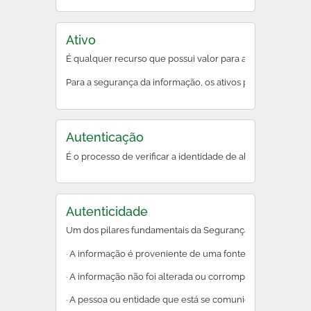
Ativo
É qualquer recurso que possui valor para a organização.
Para a segurança da informação, os ativos precisam ser prot
Autenticação
É o processo de verificar a identidade de alguém ou alg
Autenticidade
Um dos pilares fundamentais da Segurança da Informação. G
· A informação é proveniente de uma fonte legítima e conf
· A informação não foi alterada ou corrompida durante a t
· A pessoa ou entidade que está se comunicando é quem el