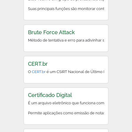
Suas principais funções são monitorar continuamente redes
Brute Force Attack
Método de tentativa e erro para adivinhar senhas ou chave
CERT.br
O
CERT.br
é um CSIRT Nacional de Último Recurso, manti
Certificado Digital
É um arquivo eletrônico que funciona como uma carteira d
Permite aplicações como emissão de notas fiscais eletrôni