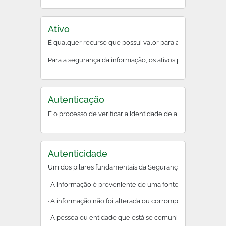
Ativo
É qualquer recurso que possui valor para a organização.
Para a segurança da informação, os ativos precisam ser prot
Autenticação
É o processo de verificar a identidade de alguém ou alg
Autenticidade
Um dos pilares fundamentais da Segurança da Informação. G
· A informação é proveniente de uma fonte legítima e conf
· A informação não foi alterada ou corrompida durante a t
· A pessoa ou entidade que está se comunicando é quem el