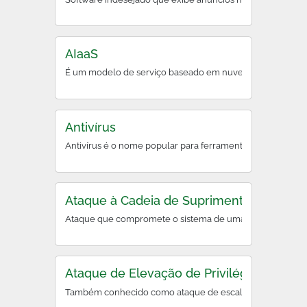
AIaaS
É um modelo de serviço baseado em nuvem que oferece ferr
Antivírus
Antivírus é o nome popular para ferramentas antimalware, 
Ataque à Cadeia de Suprimentos (Supply 
Ataque que compromete o sistema de uma organização ao e
Ataque de Elevação de Privilégios
Também conhecido como ataque de escalação de privilégio