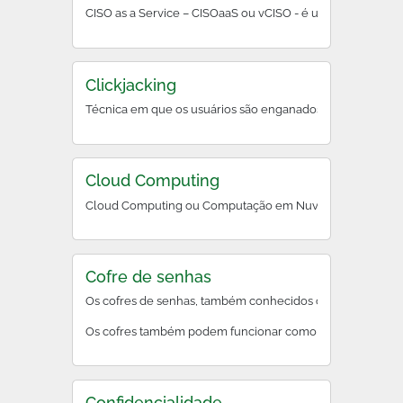
CISO as a Service – CIS
Clickjacking
Técnica em que os usuários são enganados a clicar em e
Cloud Computing
Cloud Computing ou Computação em Nuvem é a entrega de di
Cofre de senhas
Os cofres de senhas, também conhecidos como gerenciadore
Os cofres também podem funcionar como um plugin ou exten
Confidencialidade