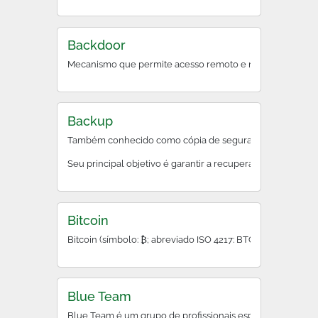
Backdoor
Mecanismo que permite acesso remoto e não documentado a
Backup
Também conhecido como cópia de segurança, backup é o pr
Seu principal objetivo é garantir a recuperação rápida des
Bitcoin
Bitcoin (símbolo: ₿; abreviado ISO 4217: BTC ou XBT) é um
Blue Team
Blue Team é um grupo de profissionais especializados na d