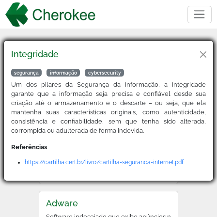
Integridade
Buscar
segurança
informação
cybersecurity
Um dos pilares da Segurança da Informação, a Integridade
garante que a informação seja precisa e confiável desde sua
2FA
criação até o armazenamento e o descarte – ou seja, que ela
mantenha suas características originais, como autenticidade,
Sigla para Two-Factor Authentication, é um método de ver
consistência e confiabilidade, sem que tenha sido alterada,
corrompida ou adulterada de forma indevida.
Referências
ACL
https://cartilha.cert.br/livro/cartilha-seguranca-internet.pdf
Sigla para Access Control List, a lista de permissões que
Adware
Software indesejado que exibe anúncios no dispositivo d