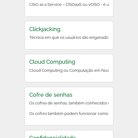
CISO as a Service – CIS
Clickjacking
Técnica em que os usuários são enganados a clicar em e
Cloud Computing
Cloud Computing ou Computação em Nuvem é a entrega de di
Cofre de senhas
Os cofres de senhas, também conhecidos como gerenciadore
Os cofres também podem funcionar como um plugin ou exten
Confidencialidade