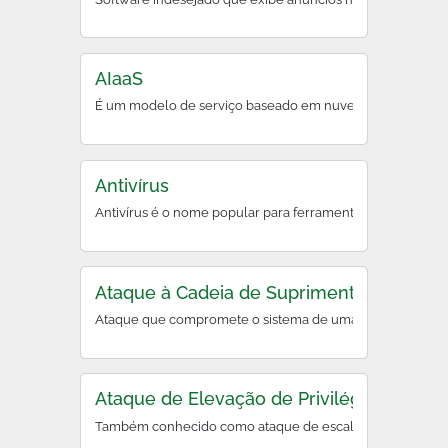
AIaaS
É um modelo de serviço baseado em nuvem que oferece ferr
Antivírus
Antivírus é o nome popular para ferramentas antimalware, 
Ataque à Cadeia de Suprimentos (Supply 
Ataque que compromete o sistema de uma organização ao e
Ataque de Elevação de Privilégios
Também conhecido como ataque de escalação de privilégio