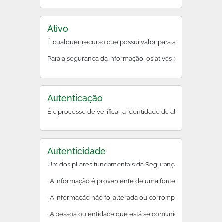
Ativo
É qualquer recurso que possui valor para a organização.
Para a segurança da informação, os ativos precisam ser prot
Autenticação
É o processo de verificar a identidade de alguém ou alg
Autenticidade
Um dos pilares fundamentais da Segurança da Informação. G
· A informação é proveniente de uma fonte legítima e conf
· A informação não foi alterada ou corrompida durante a t
· A pessoa ou entidade que está se comunicando é quem el