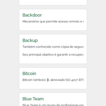
Backdoor
Mecanismo que permite acesso remoto e não documentado a
Backup
Também conhecido como cópia de segurança, backup é o pr
Seu principal objetivo é garantir a recuperação rápida des
Bitcoin
Bitcoin (símbolo: ₿; abreviado ISO 4217: BTC ou XBT) é um
Blue Team
Blue Team é um grupo de profissionais especializados na d