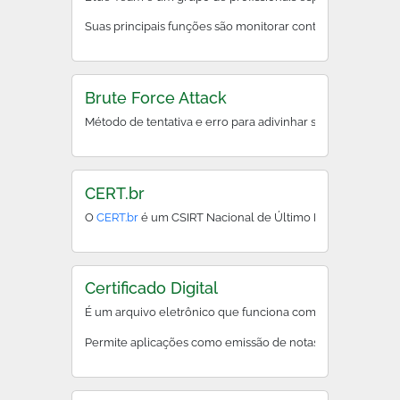
Suas principais funções são monitorar continuamente redes
Brute Force Attack
Método de tentativa e erro para adivinhar senhas ou chave
CERT.br
O
CERT.br
é um CSIRT Nacional de Último Recurso, manti
Certificado Digital
É um arquivo eletrônico que funciona como uma carteira d
Permite aplicações como emissão de notas fiscais eletrôni