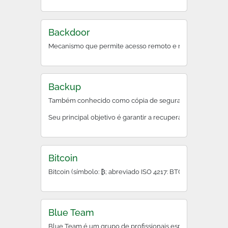
Backdoor
Mecanismo que permite acesso remoto e não documentado a
Backup
Também conhecido como cópia de segurança, backup é o pr
Seu principal objetivo é garantir a recuperação rápida des
Bitcoin
Bitcoin (símbolo: ₿; abreviado ISO 4217: BTC ou XBT) é um
Blue Team
Blue Team é um grupo de profissionais especializados na d