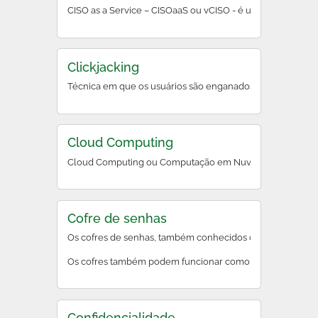
CISO as a Service – CIS
Clickjacking
Técnica em que os usuários são enganados a clicar em e
Cloud Computing
Cloud Computing ou Computação em Nuvem é a entrega de di
Cofre de senhas
Os cofres de senhas, também conhecidos como gerenciadore
Os cofres também podem funcionar como um plugin ou exten
Confidencialidade