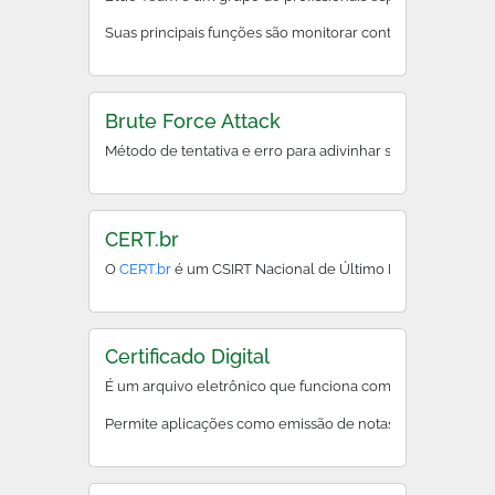
Suas principais funções são monitorar continuamente redes
Brute Force Attack
Método de tentativa e erro para adivinhar senhas ou chave
CERT.br
O
CERT.br
é um CSIRT Nacional de Último Recurso, manti
Certificado Digital
É um arquivo eletrônico que funciona como uma carteira d
Permite aplicações como emissão de notas fiscais eletrôni