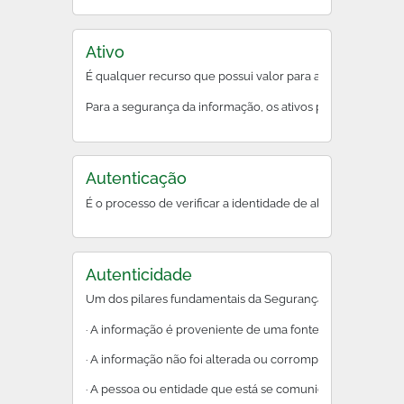
Ativo
É qualquer recurso que possui valor para a organização.
Para a segurança da informação, os ativos precisam ser prot
Autenticação
É o processo de verificar a identidade de alguém ou alg
Autenticidade
Um dos pilares fundamentais da Segurança da Informação. G
· A informação é proveniente de uma fonte legítima e conf
· A informação não foi alterada ou corrompida durante a t
· A pessoa ou entidade que está se comunicando é quem el