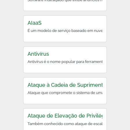
AIaaS
É um modelo de serviço baseado em nuvem que oferece ferr
Antivírus
Antivírus é o nome popular para ferramentas antimalware, 
Ataque à Cadeia de Suprimentos (Supply 
Ataque que compromete o sistema de uma organização ao e
Ataque de Elevação de Privilégios
Também conhecido como ataque de escalação de privilégio