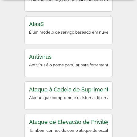
AIaaS
É um modelo de serviço baseado em nuvem que oferece ferr
Antivírus
Antivírus é o nome popular para ferramentas antimalware, 
Ataque à Cadeia de Suprimentos (Supply 
Ataque que compromete o sistema de uma organização ao e
Ataque de Elevação de Privilégios
Também conhecido como ataque de escalação de privilégio