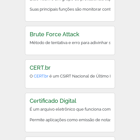
Suas principais funções são monitorar continuamente redes
Brute Force Attack
Método de tentativa e erro para adivinhar senhas ou chave
CERT.br
O
CERT.br
é um CSIRT Nacional de Último Recurso, manti
Certificado Digital
É um arquivo eletrônico que funciona como uma carteira d
Permite aplicações como emissão de notas fiscais eletrôni