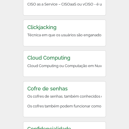
CISO as a Service – CIS
Clickjacking
Técnica em que os usuários são enganados a clicar em e
Cloud Computing
Cloud Computing ou Computação em Nuvem é a entrega de di
Cofre de senhas
Os cofres de senhas, também conhecidos como gerenciadore
Os cofres também podem funcionar como um plugin ou exten
Confidencialidade