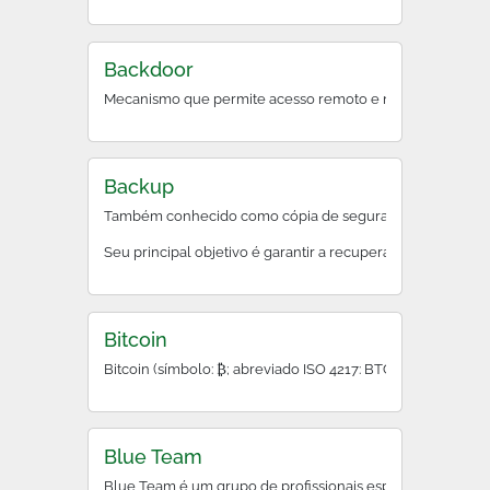
Backdoor
Mecanismo que permite acesso remoto e não documentado a
Backup
Também conhecido como cópia de segurança, backup é o pr
Seu principal objetivo é garantir a recuperação rápida des
Bitcoin
Bitcoin (símbolo: ₿; abreviado ISO 4217: BTC ou XBT) é um
Blue Team
Blue Team é um grupo de profissionais especializados na d