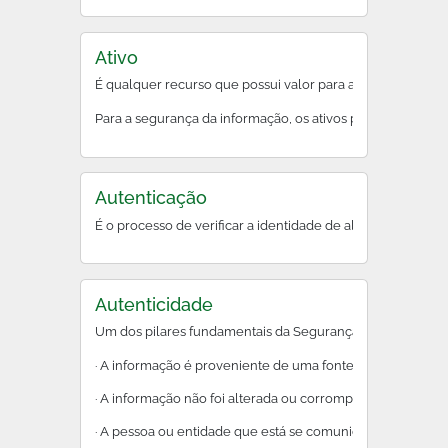
Ativo
É qualquer recurso que possui valor para a organização.
Para a segurança da informação, os ativos precisam ser prot
Autenticação
É o processo de verificar a identidade de alguém ou alg
Autenticidade
Um dos pilares fundamentais da Segurança da Informação. G
· A informação é proveniente de uma fonte legítima e conf
· A informação não foi alterada ou corrompida durante a t
· A pessoa ou entidade que está se comunicando é quem el