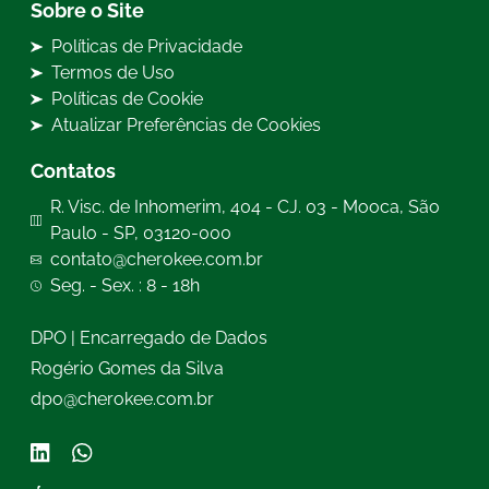
Sobre o Site
Políticas de Privacidade
Termos de Uso
Políticas de Cookie
Atualizar Preferências de Cookies
Contatos
R. Visc. de Inhomerim, 404 - CJ. 03 - Mooca, São
Paulo - SP, 03120-000
contato@cherokee.com.br
Seg. - Sex. : 8 - 18h
DPO | Encarregado de Dados
Rogério Gomes da Silva
dpo@cherokee.com.br