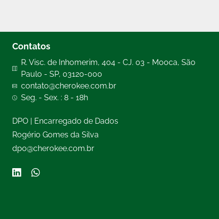
Contatos
R. Visc. de Inhomerim, 404 - CJ. 03 - Mooca, São
Paulo - SP, 03120-000
contato@cherokee.com.br
Seg. - Sex. : 8 - 18h
DPO | Encarregado de Dados
Rogério Gomes da Silva
dpo@cherokee.com.br