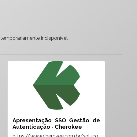
 temporariamente indisponível.
Apresentação SSO Gestão de
Autenticação - Cherokee
https://www.cherokee.com.br/soluco