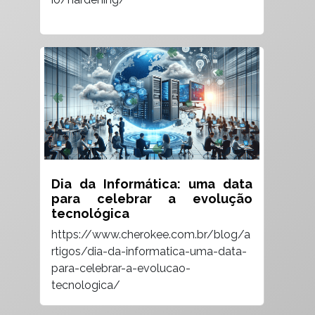
Dia da Informática: uma data
para celebrar a evolução
tecnológica
https://www.cherokee.com.br/blog/a
rtigos/dia-da-informatica-uma-data-
para-celebrar-a-evolucao-
tecnologica/