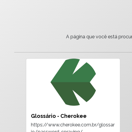
A página que você está procur
Glossário - Cherokee
https://www.cherokee.com.br/glossar
io/password-spraying/